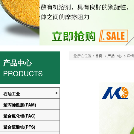
您所在位置：
首页
->
产品中心
-> 详
产品中心
PRODUCTS
石油工业
聚丙烯酰胺(PAM)
聚合氯化铝(PAC)
聚合硫酸铁(PFS)