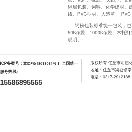
毡层包装、饲料、化学建材、
线、PVC型材、人造革、 PV
钙粉包装标准统一包装，也可根
50Kg/袋、1000Kg/袋
说明。
版权所有 任丘市明启
ICP备案号：
全国统一
冀ICP备18013081号-1
地址：任丘市梁召镇辛安庄
服务热线:
电话：0317-2912188
15586895555