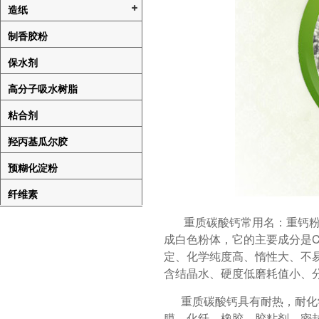
造纸
制香胶粉
保水剂
高分子吸水树脂
粘合剂
羟丙基瓜尔胶
预糊化淀粉
纤维素
重质碳酸钙常用名：重钙粉、
成白色粉体，它的主要成分是C
定、化学纯度高、惰性大、不
含结晶水、硬度低磨耗值小、
重质碳酸钙具有耐热，耐化学
膜、化纤、橡胶、胶粘剂、密